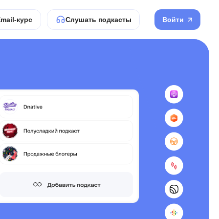
mail-курс
Слушать подкасты
Войти
Рекламодателям
Email-курс